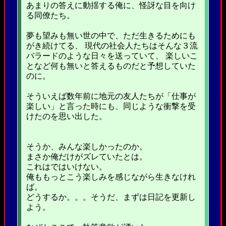
あまりの答えに動揺する俺に、怪訝な目を向け
る同僚たち。
夢も望みも無い世の中で、ただ生きるためにも
がき続けてる、 現代の社会人たちはそんな３流
バラードのような日々を送っていて、 楽しいこ
となど何も無いと答えるものだと予想していた
のに。
そういえば数年前に地元の友人たちが「仕事が
楽しい」と言った時にも、同じような衝撃を受
けたのを思い出した。
そうか、みんな楽しかったのか。
まさか俺だけがズレていたとは。
これはではいけない。
俺ももっとこう楽しみを感じながら生きなけれ
ば。
どうするか。。。そうだ、まずは日記を更新し
よう。