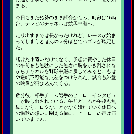
まる。
今日もまた劣勢のまま試合が進み、時刻は15時
台、テレビのチャネルは競馬中継へ。
走り出すまでは長かったけれど、レースが始ま
ってしまうとほんの２分ほどでハズレが確定し
た。
賭けた小遣いだけでなく、予想に費やした休日
の午前をも無駄にした無念に胸をかき乱されな
がらチャネルを野球中継に戻してみると、もは
や逆転不可能な点差をつけられた、試合も終盤
の映像が飛び込んでくる。
数分後、相手チーム選手のヒーローインタビュ
ーが映し出されている。午前どころか午後も無
駄になり、ロクなことがなく潰れていく休日へ
の惜秋の想いに悶える俺に、ヒーローの声は届
いていません。