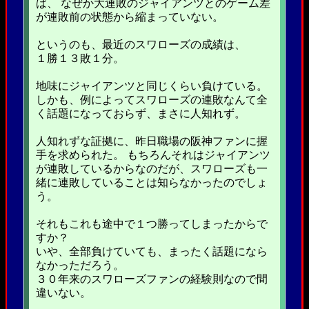
ば、 なぜか大連敗のジャイアンツとのゲーム差
が連敗前の状態から縮まっていない。
というのも、最近のスワローズの成績は、
１勝１３敗１分。
地味にジャイアンツと同じくらい負けている。
しかも、例によってスワローズの連敗なんて全
く話題になっておらず、まさに人知れず。
人知れずな証拠に、昨日職場の阪神ファンに握
手を求められた。 もちろんそれはジャイアンツ
が連敗しているからなのだが、スワローズも一
緒に連敗していることは知らなかったのでしょ
う。
それもこれも途中で１つ勝ってしまったからで
すか？
いや、全部負けていても、まったく話題になら
なかっただろう。
３０年来のスワローズファンの経験則なので間
違いない。