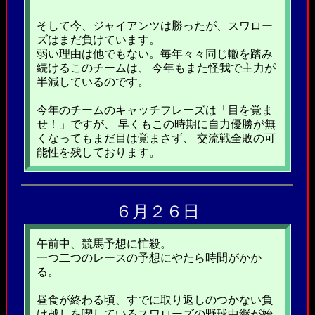
そして今、ジャイアンツは勝ったが、スワロー
ズはまだ負けています。
弱い理由は他でもない。毎年々々同じ轍を踏み
続けるこのチームは、 今年もまた怪我で主力が
半減しているのです。
今年のチームのキャッチフレーズは「目を覚ま
せ！」ですが、 早くもこの時期に自力優勝が無
くなってもまだ目は覚まさず、 交流戦全敗の可
能性を残しております。
６月２６日
午前中、競馬予想に忙殺。
一つ二つのレースの予想にやたら時間がかか
る。
昼食が終わる頃、すでに取り返しのつかない負
け越しを喫しているスワローズの野球中継が始