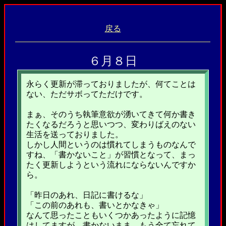
戻る
６月８日
永らく更新が滞っておりましたが、何てことは
ない、ただサボってただけです。
まぁ、そのうち執筆意欲が湧いてきて何か書き
たくなるだろうと思いつつ、変わりばえのない
生活を送っておりました。
しかし人間というのは慣れてしまうものなんで
すね、「書かないこと」が習慣となって、まっ
たく更新しようという流れにならないんですか
ら。
「昨日のあれ、日記に書けるな」
「この前のあれも、書いとかなきゃ」
なんて思ったこともいくつかあったように記憶
はしてますが、書かないまま、もう全て忘れて