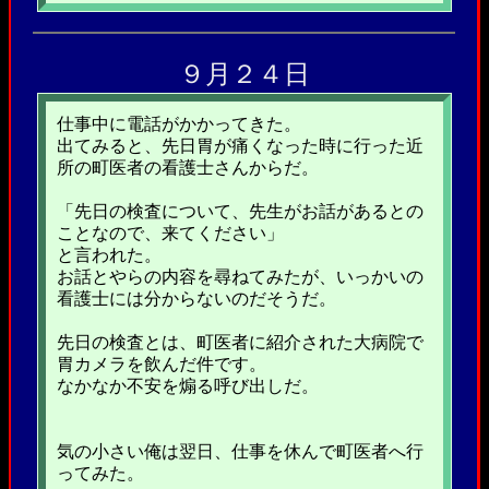
９月２４日
仕事中に電話がかかってきた。
出てみると、先日胃が痛くなった時に行った近
所の町医者の看護士さんからだ。
「先日の検査について、先生がお話があるとの
ことなので、来てください」
と言われた。
お話とやらの内容を尋ねてみたが、いっかいの
看護士には分からないのだそうだ。
先日の検査とは、町医者に紹介された大病院で
胃カメラを飲んだ件です。
なかなか不安を煽る呼び出しだ。
気の小さい俺は翌日、仕事を休んで町医者へ行
ってみた。