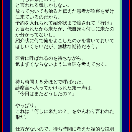
と言われる気しかしない。
放っておいても治ると伝えた患者が診察を受け
に来ているのだから。
予約を入れられて紹介状まで渡されて「行け」
と言われたから来たが、俺自身も何しに来たの
か分かってないし。
紹介状に何で俺をよこしたのかを書いておいて
ほしいくらいだが、無駄な期待だろう。
医者に呼ばれるのを待ちながら、
気まずくならないように台詞を考えておく。
待ち時間１５分ほどで呼ばれた。
診察室へ入ってかけられた第一声は、
「今日はまたどうしたの？」
やっぱり。
これは「何しに来たの？」をやんわり言われた
形だ。
仕方がないので、待ち時間に考えた端的な説明