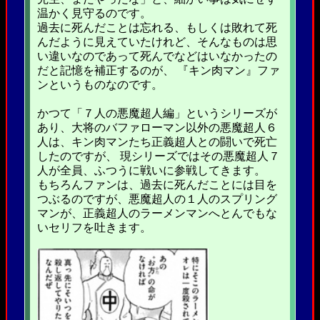
温かく見守るのです。
過去に死んだことは忘れる、もしくは敗れて死
んだように見えていたけれど、そんなものは思
い違いなのであって死んでなどはいなかったの
だと記憶を補正するのが、 『キン肉マン』ファ
ンというものなのです。
かつて「７人の悪魔超人編」というシリーズが
あり、大将のバファローマン以外の悪魔超人６
人は、キン肉マンたち正義超人との闘いで死亡
したのですが、 現シリーズではその悪魔超人７
人が全員、ふつうに戦いに参戦してきます。
もちろんファンは、過去に死んだことには目を
つぶるのですが、悪魔超人の１人のスプリング
マンが、正義超人のラーメンマンへとんでもな
いセリフを吐きます。