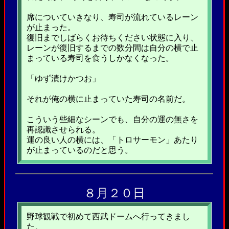
席についていきなり、寿司が流れているレーン
が止まった。
復旧までしばらくお待ちください状態に入り、
レーンが復旧するまでの数分間は自分の横で止
まっている寿司を食うしかなくなった。
「ゆず漬けかつお」
それが俺の横に止まっていた寿司の名前だ。
こういう些細なシーンでも、自分の運の無さを
再認識させられる。
運の良い人の横には、「トロサーモン」あたり
が止まっているのだと思う。
８月２０日
野球観戦で初めて西武ドームへ行ってきまし
た。