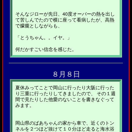
そんなジローが先日、40度オーバーの熱を出し
て苦しんでたので横に座って看病したが、高熱
で朦朧としながらも、
「とうちゃん。。イヤ。」
何だかすごい信念を感じた。
８月８日
夏休みってことで岡山に行ったり大阪に行った
り三重に行ったりしてきましたので、 その１週
間で見たりした他愛のないことを書きなぐって
みます。
岡山県のばあちゃんの家から車で、近くのトン
ネルを２つほど抜けて１０分ほど走ると海水浴