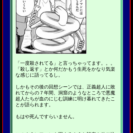
「一度殺されてる」と言っちゃってます。。。
「殺し返す」とか何だかもう生死をかなり気楽
な感じに語ってるし。
しかもその後の回想シーンでは、正義超人に敗
れてからの７年間、洞窟のようなところで悪魔
超人たちが血のにじむ訓練に明け暮れてきたこ
とが語られます。
もはや死んですらいません。