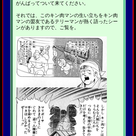
がんばってついて来てください。
それでは、このキン肉マンの生い立ちをキン肉
マンの盟友であるテリーマンが熱く語ったシー
ンがありますので、ご覧を。