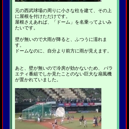
元の西武球場の周りに小さな柱を建て、その上
に屋根を付けただけです。
屋根さえあれば、「ドーム」を名乗ってよいみ
たいです。
壁が無いので大雨が降ると、ふつうに濡れま
す。
ドームなのに、自分より前方に雨が見えます。
あと、壁が無いので冷房が効かないため、 バラ
エティ番組でしか見たことのない巨大な扇風機
が置かれていました。