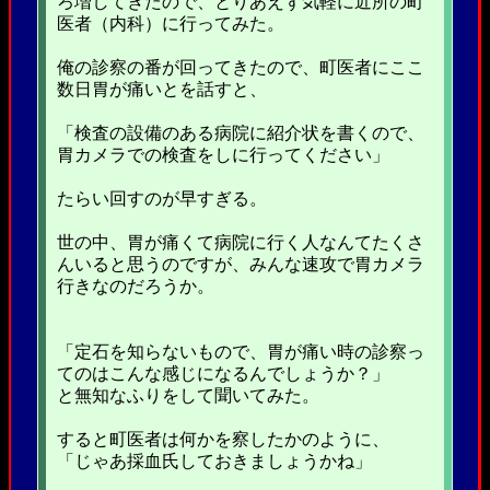
ろ増してきたので、とりあえず気軽に近所の町
医者（内科）に行ってみた。
俺の診察の番が回ってきたので、町医者にここ
数日胃が痛いとを話すと、
「検査の設備のある病院に紹介状を書くので、
胃カメラでの検査をしに行ってください」
たらい回すのが早すぎる。
世の中、胃が痛くて病院に行く人なんてたくさ
んいると思うのですが、みんな速攻で胃カメラ
行きなのだろうか。
「定石を知らないもので、胃が痛い時の診察っ
てのはこんな感じになるんでしょうか？」
と無知なふりをして聞いてみた。
すると町医者は何かを察したかのように、
「じゃあ採血氏しておきましょうかね」