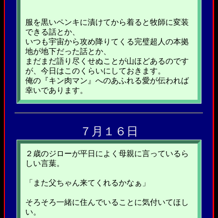
服を黒いペンキに漬けてから着ると牧師に変装
できる話とか、
いつも宇宙から攻め降りてくる完璧超人の本拠
地が地下だった話とか、
まだまだ語り尽くせぬことが山ほどあるのです
が、今日はこのくらいにしておきます。
俺の『キン肉マン』へのあふれる愛が伝われば
幸いであります。
７月１６日
２歳のジローが平日によく母親に言っているら
しい言葉。
「また父ちゃん来てくれるかなぁ」
そろそろ一緒に住んでいることに気付いてほし
い。