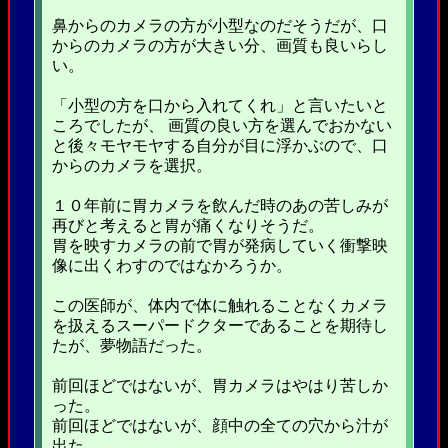
鼻からのカメラの方が小型なのだそうだが、口
からのカメラの方が大きい分、画質も良いらし
い。
「小型の方を口から入れてくれ」と言いたいと
ころでしたが、 画質の良い方を選んでおかない
と後々モヤモヤする自分が目に浮かぶので、口
からのカメラを選択。
１０年前に胃カメラを飲んだ時のあの苦しみが
再びと考えると胃が痛くなりそうだ。
胃を映すカメラの前で胃が発病していく衝撃映
像に出くわすのではなかろうか。
この医師が、体内で体に触れることなくカメラ
を扱えるスーパードクターであることを期待し
たが、夢物語だった。
前回ほどではないが、胃カメラはやはり苦しか
った。
前回ほどではないが、顔中の全ての穴から汁が
出た。