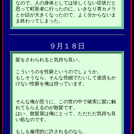
なので、人の身体としては珍しくない症状だと
思って町医者に行ったのに、いきなり胃カメラ
とか話が大きくなったので、よく分からないま
ま終わってしまった。
９月１８日
髪をさわられると気持ち良い。
こういうのを性癖というのでしょうか。
もしそうなら、そんな些細でたいして迷惑もか
けない性癖を俺は持っています。
そんな俺が思うに、この世の中で確実に髪に触
れてもらえるのが散髪です。
はい、散髪屋は俺にとって、ただただ気持ち良
い処なのです。
もしも倫理的に許されるのなら、