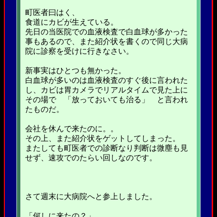
町医者曰はく、
食道にカビが生えている。
先日の当医院での血液検査で白血球が多かった
事もあるので、また紹介状を書くので同じ大病
院に診察を受けに行きなさい。
新事実はひとつも無かった。
白血球が多いのは血液検査のすぐ後に言われた
し、カビは胃カメラでリアルタイムで見た上に
その場で 「放っておいても治る」 と言われ
たものだ。
会社を休んで来たのに。。
その上、また紹介状をゲットしてしまった。
またしても町医者での診断なり判断は微塵も見
せず、速攻でのたらい回しなのです。
さて週末に大病院へと参上しました。
「何しに来たの？」