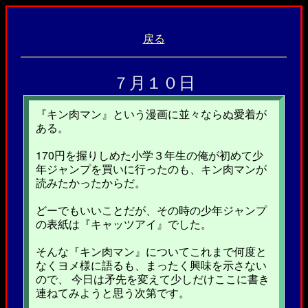
戻る
７月１０日
『キン肉マン』という漫画に並々ならぬ愛着が
ある。
170円を握りしめた小学３年生の俺が初めて少
年ジャンプを買いに行ったのも、キン肉マンが
読みたかったからだ。
どーでもいいことだが、その時の少年ジャンプ
の表紙は『キャッツアイ』でした。
そんな『キン肉マン』についてこれまで何度と
なくヨメ様に語るも、まったく興味を示さない
ので、 今日は矛先を変えて少しだけここに書き
連ねてみようと思う次第です。