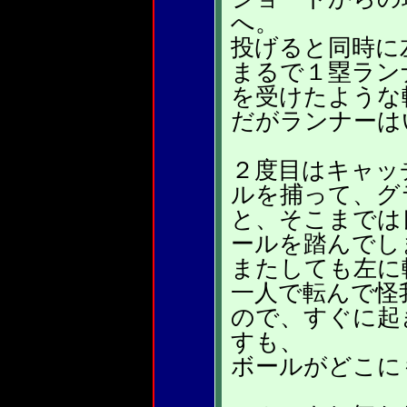
へ。
投げると同時に
まるで１塁ラン
を受けたような
だがランナーは
２度目はキャッ
ルを捕って、グ
と、そこまでは
ールを踏んでし
またしても左に
一人で転んで怪
ので、すぐに起
すも、
ボールがどこに