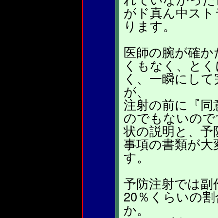
がド真ん中スト
ります。
医師の腕が確か
くもなく、とく
く、一瞬にして
が、
注射の前に『同
のでもないので
状の説明と、予
事項の書類が大
す。
予防注射では副
20％くらいの
か。