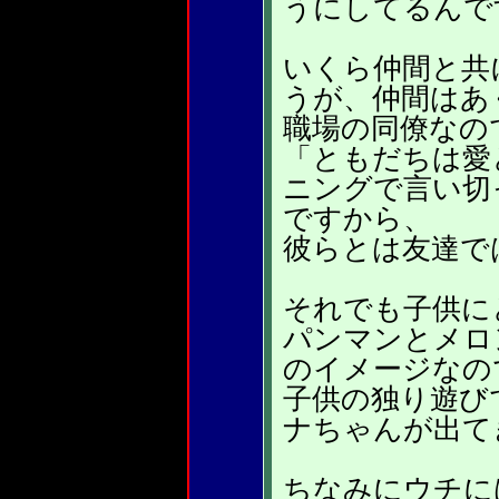
うにしてるんで
いくら仲間と共
うが、仲間はあ
職場の同僚なの
「ともだちは愛
ニングで言い切
ですから、
彼らとは友達で
それでも子供に
パンマンとメロ
のイメージなの
子供の独り遊び
ナちゃんが出て
ちなみにウチに