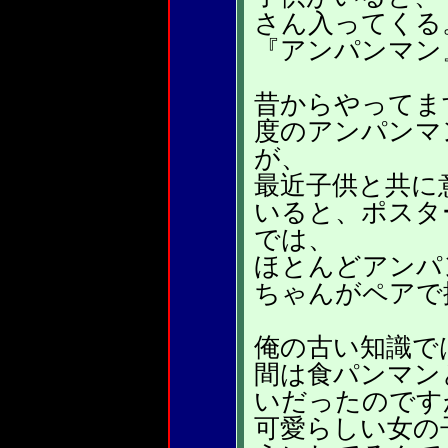
さん入ってくる
『アンパンマン
昔からやってま
度のアンパンマ
が、
最近子供と共に
いると、ポスタ
では、
ほとんどアンパ
ちゃんがペアで
俺の古い知識で
間は食パンマン
いだったのです
可愛らしい女の