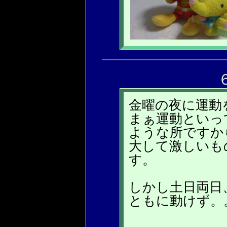
金曜の夜に運動
まぁ運動といっ
ような所ですか
大して激しいも
す。
しかし土日両日
ともに動けず。