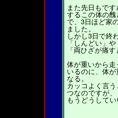
また先日もです
するこの体の醜
で、3日ほど家
ました。
しかし3日で終
「しんどい」や
「両ひざが痛す
体が重いから走
いるのに、体が
なる。
カッコよく言う
つなのですが、
もうどうしてい