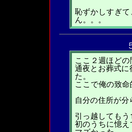
恥ずかしすぎて
ん。。。
ここ２週ほどの
通夜とお葬式に
た。
ここで俺の致命
自分の住所が分
引っ越してもう
初のうちに憶え
マズかった。