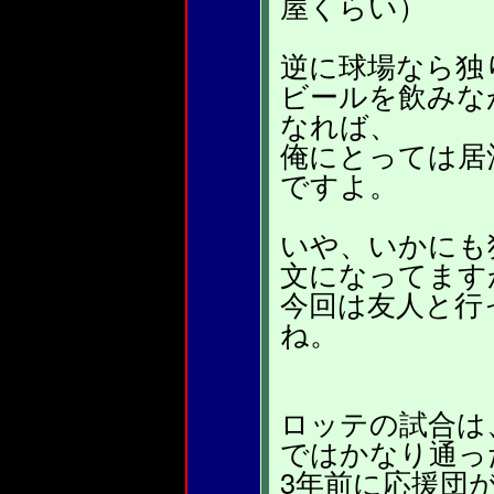
屋くらい）
逆に球場なら独
ビールを飲みな
なれば、
俺にとっては居
ですよ。
いや、いかにも
文になってます
今回は友人と行
ね。
ロッテの試合は
ではかなり通っ
3年前に応援団