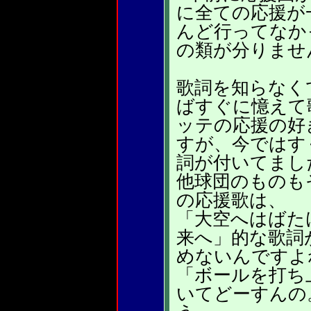
に全ての応援が
んど行ってなか
の類が分りませ
歌詞を知らなく
ばすぐに憶えて
ッテの応援の好
すが、今ではす
詞が付いてまし
他球団のものも
の応援歌は、
「大空へはばた
来へ」的な歌詞
めないんですよ
「ボールを打ち
いてどーすんの