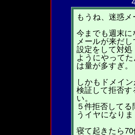
もうね、迷惑メ
今までも週末に
メールが来だし
設定をして対処
ようにやってた
は量が多すぎ。
しかもドメイン
検証して拒否す
い。
５件拒否してる
うイヤになりま
寝て起きたら7