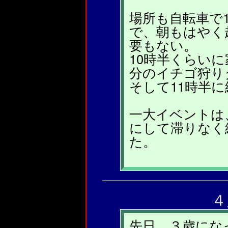
場所も自転車で
で、朝もはやく
要もない。
10時半くらいに
分のイチゴ狩り
そして11時半に
一大イベントは
にして滞りなく
た。
４
先日、３歳にな