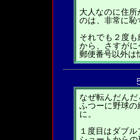
大人なのに住所
のは、非常に恥
それでも２度も
から、さすがに
郵便番号以外は
なぜ転んだんだ
ふつーに野球の
に。
１度目はダブル
ショートからの