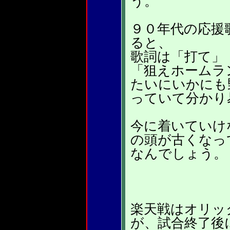
う。
９０年代の応援
ると、
歌詞は「打て」
「狙えホームラ
たいにいかにも
っていて分かり
今に着いていけ
の頭が古くなっ
なんでしょう。
楽天戦はオリッ
が、試合終了後