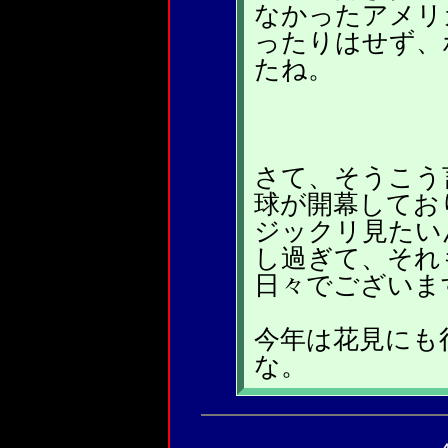
なかったアメリ
ったりはせず、
たね。
さて、そうこう
球が開幕してお
ジックリ見たい
し過ぎて、それ
日々でございま
今年は花見にも
な。